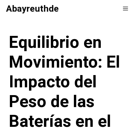
Saltar
Abayreuthde
Me
al
contenido
Equilibrio en
Movimiento: El
Impacto del
Peso de las
Baterías en el