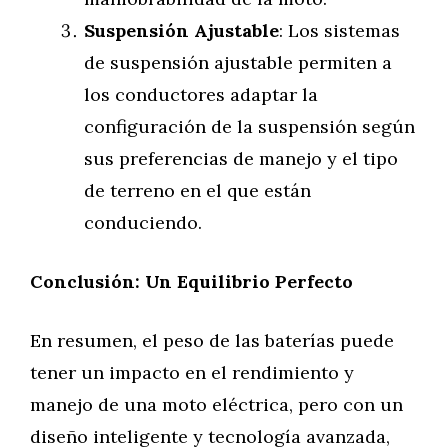
Suspensión Ajustable
: Los sistemas
de suspensión ajustable permiten a
los conductores adaptar la
configuración de la suspensión según
sus preferencias de manejo y el tipo
de terreno en el que están
conduciendo.
Conclusión: Un Equilibrio Perfecto
En resumen, el peso de las baterías puede
tener un impacto en el rendimiento y
manejo de una moto eléctrica, pero con un
diseño inteligente y tecnología avanzada,