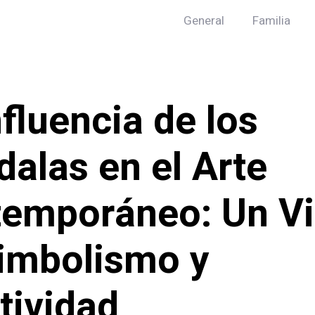
General
Familia
nfluencia de los
alas en el Arte
emporáneo: Un Vi
imbolismo y
tividad