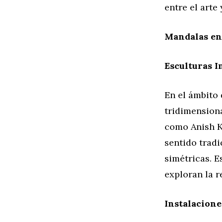
entre el arte
Mandalas en 
Esculturas I
En el ámbito 
tridimensiona
como Anish K
sentido tradi
simétricas. E
exploran la r
Instalacione