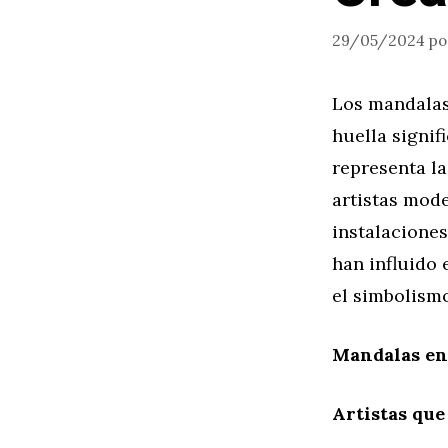
29/05/2024
p
Los mandalas,
huella signif
representa la
artistas mode
instalacione
han influido 
el simbolismo
Mandalas en
Artistas qu