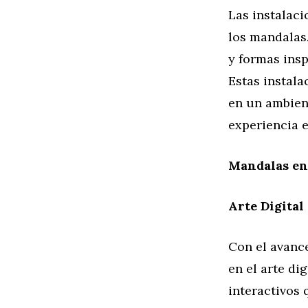
Las instalac
los mandalas
y formas insp
Estas instala
en un ambient
experiencia e
Mandalas en 
Arte Digital
Con el avanc
en el arte dig
interactivos