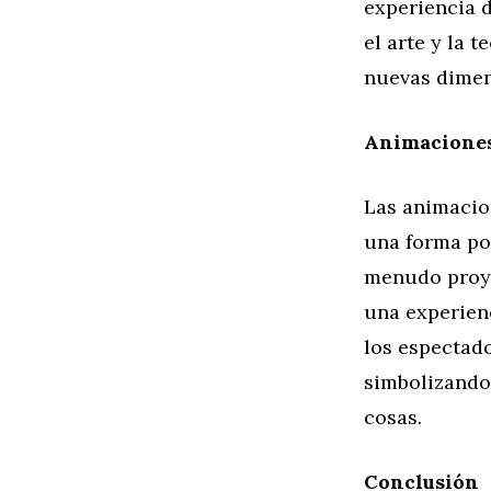
experiencia d
el arte y la 
nuevas dimen
Animaciones
Las animacio
una forma po
menudo proye
una experien
los espectado
simbolizando 
cosas.
Conclusión