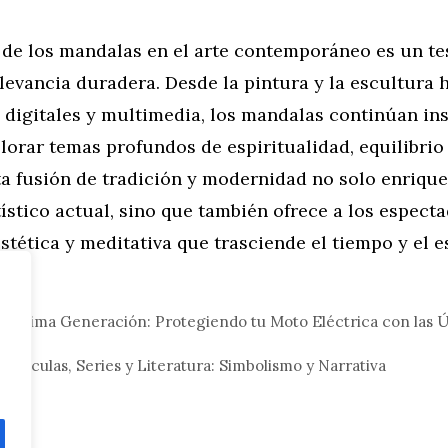
a de los mandalas en el arte contemporáneo es un t
levancia duradera. Desde la pintura y la escultura h
 digitales y multimedia, los mandalas continúan in
plorar temas profundos de espiritualidad, equilibri
ta fusión de tradición y modernidad no solo enrique
stico actual, sino que también ofrece a los espect
stética y meditativa que trasciende el tiempo y el e
eral
 Última Generación: Protegiendo tu Moto Eléctrica con las Ú
Películas, Series y Literatura: Simbolismo y Narrativa