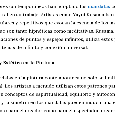
ores contemporáneos han adoptado los
mandalas
c
ral en su trabajo. Artistas como Yayoi Kusama han 
ulares y repetitivos que evocan la esencia de los m
que son tanto hipnóticas como meditativas. Kusama
laciones de puntos y espejos infinitos, utiliza estos
 temas de infinito y conexión universal.
 Estética en la Pintura
dalas en la pintura contemporánea no solo se limit
al. Los artistas a menudo utilizan estos patrones pa
n conceptos de espiritualidad, equilibrio y autoco
 y la simetría en los mandalas pueden inducir una 
anto para el creador como para el espectador, crea