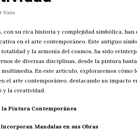
or
Nana
 con su rica historia y complejidad simbólica, han
icativa en el arte contemporáneo. Este antiguo símb
 totalidad y la armonía del cosmos, ha sido reinter
rnos de diversas disciplinas, desde la pintura hasta
s multimedia. En este artículo, exploraremos cómo 
en el arte contemporáneo, destacando su impacto en
 y la creatividad.
 la Pintura Contemporánea
e Incorporan Mandalas en sus Obras