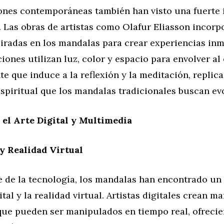
iones contemporáneas también han visto una fuerte 
. Las obras de artistas como Olafur Eliasson incorp
iradas en los mandalas para crear experiencias inm
ciones utilizan luz, color y espacio para envolver a
e que induce a la reflexión y la meditación, replic
spiritual que los mandalas tradicionales buscan ev
el Arte Digital y Multimedia
 y Realidad Virtual
e de la tecnología, los mandalas han encontrado un
ital y la realidad virtual. Artistas digitales crean m
 que pueden ser manipulados en tiempo real, ofreci