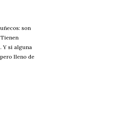
muñecos: son
 Tienen
. Y si alguna
 pero lleno de