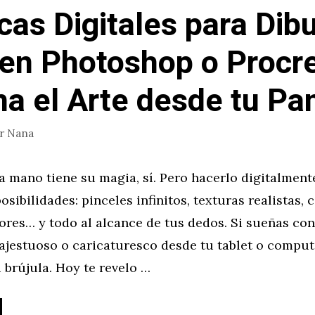
cas Digitales para Dibu
en Photoshop o Procre
a el Arte desde tu Pan
or
Nana
a mano tiene su magia, sí. Pero hacerlo digitalment
osibilidades: pinceles infinitos, texturas realistas,
res… y todo al alcance de tus dedos. Si sueñas con
ajestuoso o caricaturesco desde tu tablet o comput
u brújula. Hoy te revelo …