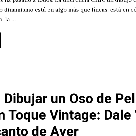
o dinamismo está en algo más que líneas: está en 
, la …
Dibujar un Oso de Pe
n Toque Vintage: Dale
canto de Ayer