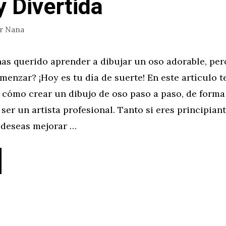
y Divertida
or
Nana
as querido aprender a dibujar un oso adorable, per
enzar? ¡Hoy es tu día de suerte! En este artículo t
cómo crear un dibujo de oso paso a paso, de forma s
ser un artista profesional. Tanto si eres principian
deseas mejorar …