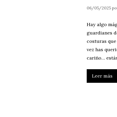
06/05/2025
p
Hay algo mág
guardianes d
costuras que 
vez has queri
cariño… estás
Leer más