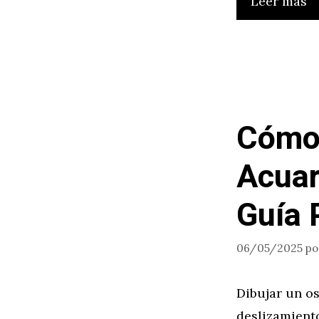
Leer más
Cómo 
Acuar
Guía 
06/05/2025
p
Dibujar un os
deslizamiento