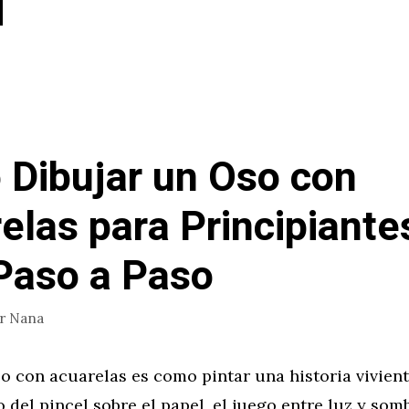
Dibujar un Oso con
elas para Principiante
Paso a Paso
or
Nana
o con acuarelas es como pintar una historia vivient
 del pincel sobre el papel, el juego entre luz y somb