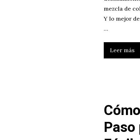
mezcla de col
Y lo mejor de
…
Leer más
Cómo 
Paso 