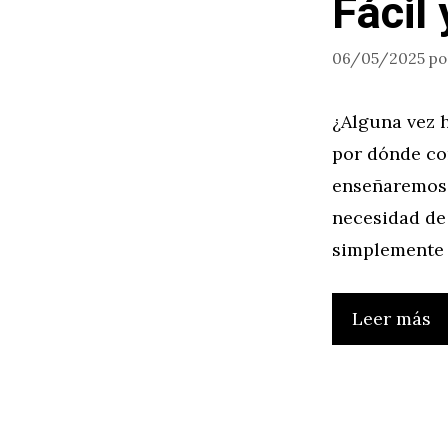
Fácil 
06/05/2025
p
¿Alguna vez h
por dónde com
enseñaremos 
necesidad de 
simplemente 
Leer más