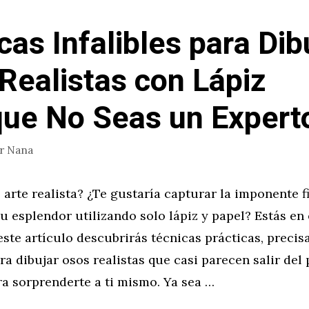
cas Infalibles para Dib
Realistas con Lápiz
ue No Seas un Expert
or
Nana
l arte realista? ¿Te gustaría capturar la imponente 
u esplendor utilizando solo lápiz y papel? Estás en 
este artículo descubrirás técnicas prácticas, precis
a dibujar osos realistas que casi parecen salir del 
a sorprenderte a ti mismo. Ya sea …