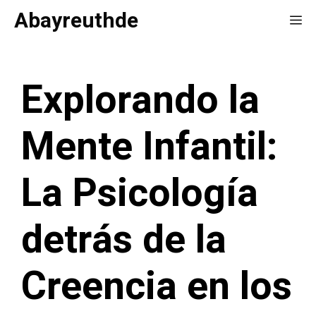
Saltar
Abayreuthde
Me
al
contenido
Explorando la
Mente Infantil:
La Psicología
detrás de la
Creencia en los