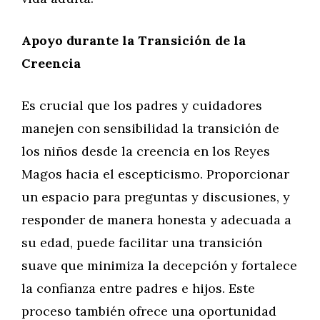
Apoyo durante la Transición de la
Creencia
Es crucial que los padres y cuidadores
manejen con sensibilidad la transición de
los niños desde la creencia en los Reyes
Magos hacia el escepticismo. Proporcionar
un espacio para preguntas y discusiones, y
responder de manera honesta y adecuada a
su edad, puede facilitar una transición
suave que minimiza la decepción y fortalece
la confianza entre padres e hijos. Este
proceso también ofrece una oportunidad