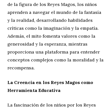
de la figura de los Reyes Magos, los niños
aprenden a navegar el mundo de la fantasía
y la realidad, desarrollando habilidades
críticas como la imaginación y la empatía.
Además, el mito fomenta valores como la
generosidad y la esperanza, mientras
proporciona una plataforma para entender
conceptos complejos como la moralidad y la
recompensa.
La Creencia en los Reyes Magos como
Herramienta Educativa
La fascinación de los niños por los Reyes