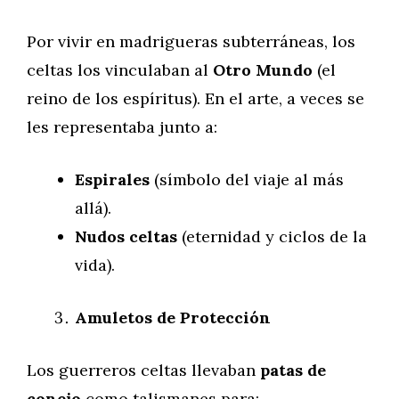
Por vivir en madrigueras subterráneas, los
celtas los vinculaban al
Otro Mundo
(el
reino de los espíritus). En el arte, a veces se
les representaba junto a:
Espirales
(símbolo del viaje al más
allá).
Nudos celtas
(eternidad y ciclos de la
vida).
Amuletos de Protección
Los guerreros celtas llevaban
patas de
conejo
como talismanes para: