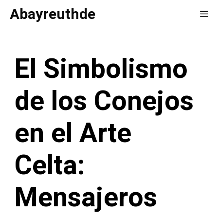
Saltar
Abayreuthde
Me
al
contenido
El Simbolismo
de los Conejos
en el Arte
Celta:
Mensajeros